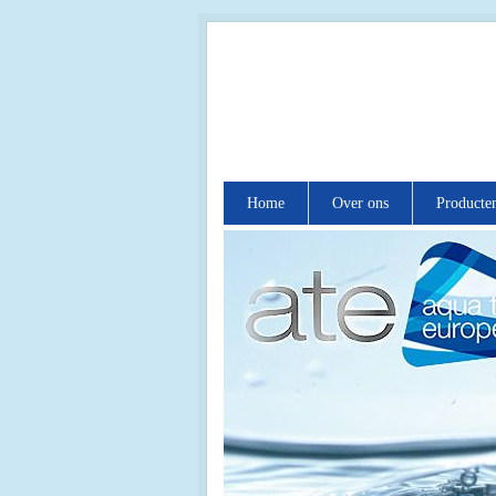
Home
Over ons
Producte