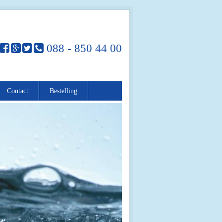
088 - 850 44 00
Contact
Bestelling