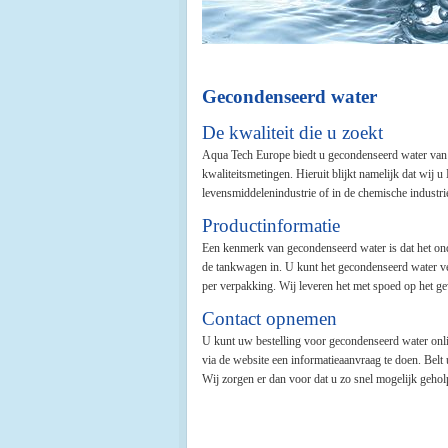
Gecondenseerd water
De kwaliteit die u zoekt
Aqua Tech Europe biedt u gecondenseerd water van d
kwaliteitsmetingen. Hieruit blijkt namelijk dat wij
levensmiddelenindustrie of in de chemische industrie
Productinformatie
Een kenmerk van gecondenseerd water is dat het ond
de tankwagen in. U kunt het gecondenseerd water ver
per verpakking. Wij leveren het met spoed op het ge
Contact opnemen
U kunt uw bestelling voor gecondenseerd water onli
via de website een informatieaanvraag te doen. Belt
Wij zorgen er dan voor dat u zo snel mogelijk geho