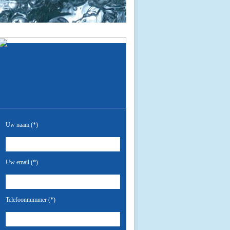
Uw naam (*)
Uw email (*)
Telefoonnummer (*)