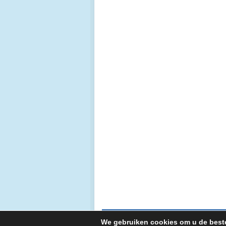
© Copyright 2026. Aqua Tech Europe |
Sitemap
We gebruiken cookies om u de beste