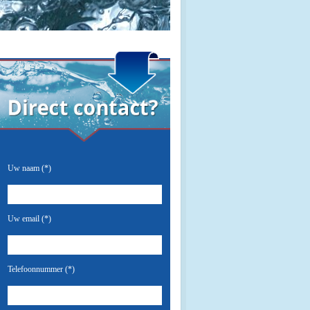
Uw naam (*)
Uw email (*)
Telefoonnummer (*)