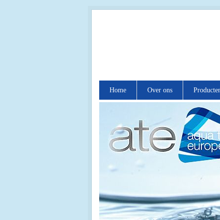
Home
Over ons
Producte