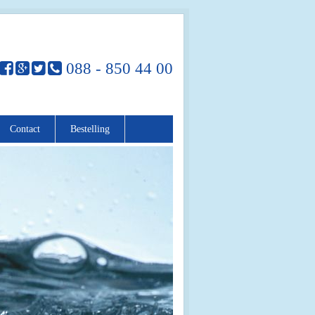
088 - 850 44 00
Contact
Bestelling