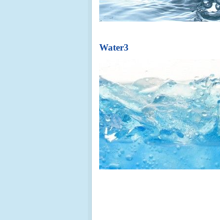
Water3