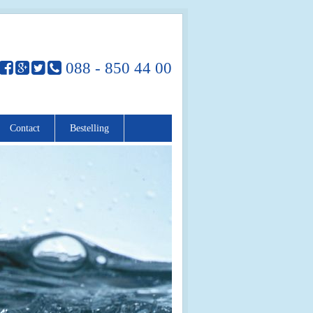
088 - 850 44 00
Contact
Bestelling