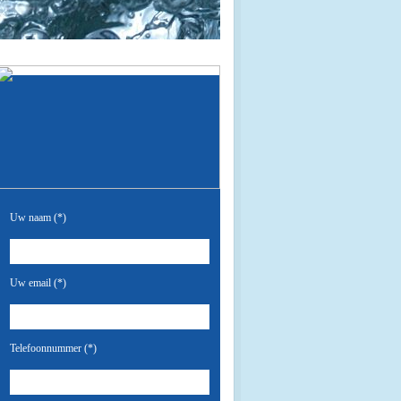
Uw naam (*)
Uw email (*)
Telefoonnummer (*)