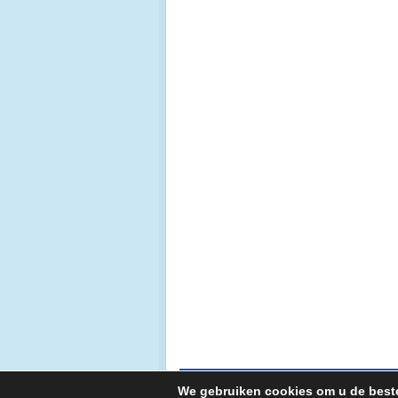
© Copyright 2026. Aqua Tech Europe |
Sitemap
We gebruiken cookies om u de beste