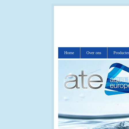
Home
Over ons
Producte