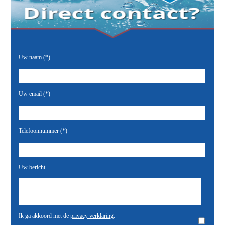
Uw naam (*)
Uw email (*)
Telefoonnummer (*)
Uw bericht
Ik ga akkoord met de
privacy verklaring
.