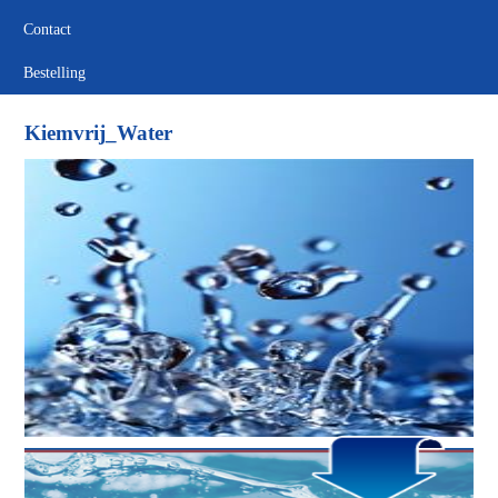
Contact
Bestelling
Kiemvrij_Water