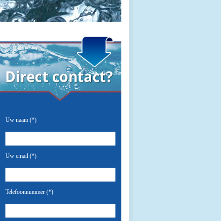
Uw naam (*)
Uw email (*)
Telefoonnummer (*)