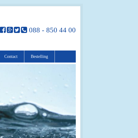
088 - 850 44 00
Contact
Bestelling