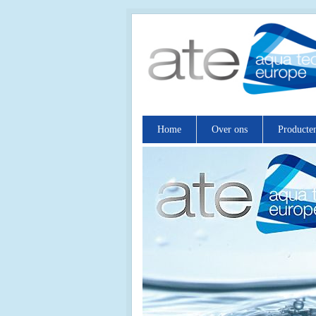
Home
Over ons
Producte