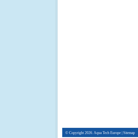
© Copyright 2026. Aqua Tech Europe |
Sitemap